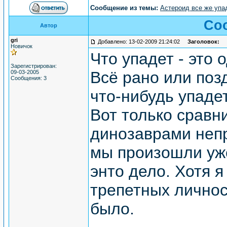
Сообщение из темы:
Астероид все же упад
Со
Автор
gri
Добавлено: 13-02-2009 21:24:02
Заголовок:
Новичок
Что упадет - это 
Зарегистрирован:
Всё рано или позд
09-03-2005
Сообщения: 3
что-нибудь упадет
Вот только сравн
динозаврами непр
мы произошли уж
энто дело. Хотя 
трепетных личнос
было.