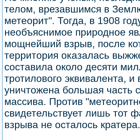
телом, врезавшимся в Землю
метеорит". Тогда, в 1908 го
необъяснимое природное яв
мощнейший взрыв, после ко
территория оказалась выжж
составила около десяти мил
тротилового эквивалента, и 
уничтожена большая часть с
массива. Против "метеоритн
свидетельствует лишь тот фа
взрыва не осталось кратера