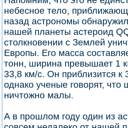
Напомним, что это не единс
небесное тело, приближающе
назад астрономы обнаружил
нашей планеты астероид QQ
столкновении с Землей уни
Европы. Его масса составляе
тонн, ширина превышает 1 км
33,8 км/с. Он приблизится к 
однако ученые говорят, что
ничтожно малы.
А в прошлом году один из а
совсем недалеко от нашей п