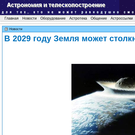
Главная
Новости
Оборудование
Астротека
Общение
Астроссылки
Новости
В 2029 году Земля может столк