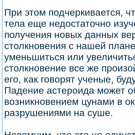
При этом подчеркивается, ч
тела еще недостаточно изуч
получения новых данных вер
столкновения с нашей план
уменьшиться или увеличитьс
столкновение все же произо
его, как говорят ученые, бу
Падение астероида может о
возникновением цунами в о
разрушениями на суше.