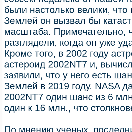
были настолько велики, что 
Землей он вызвал бы катас
масштаба. Примечательно, ч
разглядели, когда он уже уд
Кроме того, в 2002 году ас
астероид 2002NT7 и, вычисл
заявили, что у него есть шан
Землей в 2019 году. NASA 
2002NT7 один шанс из 6 млн
один к 16 млн., что столкно
По мнению ученых, послед