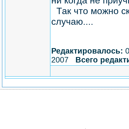
ни когда не приучит
Так что можно ск
случаю....
Редактировалось:
0
2007
Всего редакт