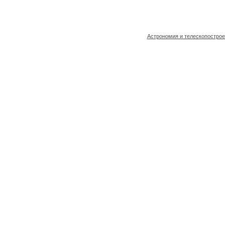
Астрономия и телескопостро