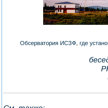
Обсерватория ИСЗФ, где устано
бесе
P