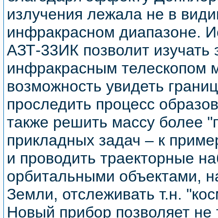
излучения лежала не в види
инфракрасном диапазоне. И
АЗТ-33ИК позволит изучать 
инфракрасным телескопом 
возможность увидеть грани
проследить процесс образов
также решить массу более "
прикладных задач – к приме
и проводить траекторные н
орбитальными объектами, н
Земли, отслеживать т.н. "ко
Новый прибор позволяет не 