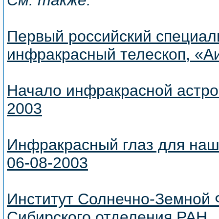
См. также:
Первый российский специа
инфракрасный телескоп, «А
Начало инфракрасной астро
2003
Инфракрасный глаз для наш
06-08-2003
Институт Солнечно-Земной 
Сибирского отделения РАН