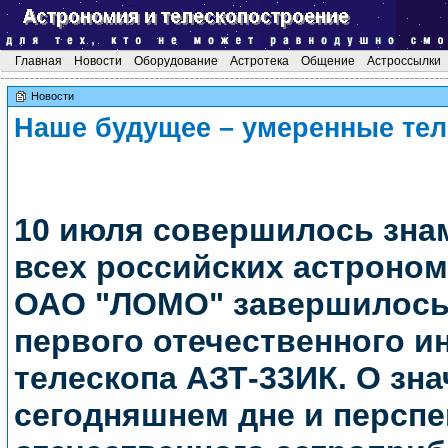
Главная
Новости
Оборудование
Астротека
Общение
Астроссылки
Новости
Наше будущее – умеренные те
10 июля совершилось зна
всех российских астроном
ОАО "ЛОМО" завершилось
первого отечественного и
телескопа АЗТ-33ИК. О зна
сегодняшнем дне и перспе