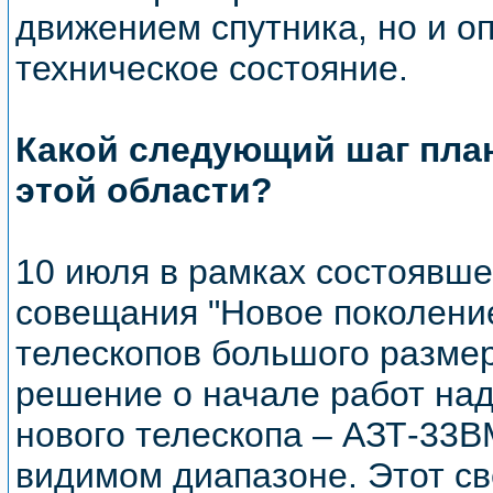
движением спутника, но и о
техническое состояние.
Какой следующий шаг план
этой области?
10 июля в рамках состоявш
совещания "Новое поколени
телескопов большого разме
решение о начале работ на
нового телескопа – АЗТ-33
видимом диапазоне. Этот с