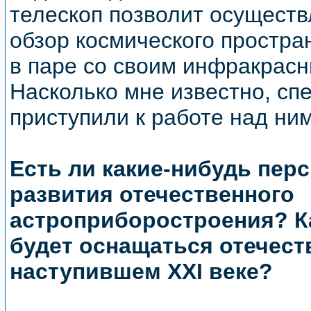
телескоп позволит осущест
обзор космического простран
в паре со своим инфракрас
Насколько мне известно, с
приступили к работе над ним
Есть ли какие-нибудь пер
развития отечественного
астроприборостроения? К
будет оснащаться отечест
наступившем XXI веке?