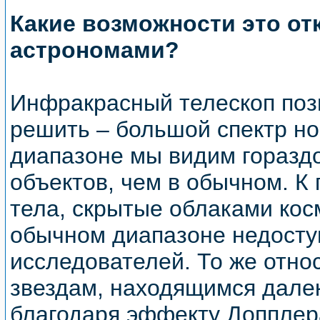
Какие возможности это от
астрономами?
Инфракрасный телескоп позв
решить – большой спектр но
диапазоне мы видим горазд
объектов, чем в обычном. К
тела, скрытые облаками кос
обычном диапазоне недосту
исследователей. То же отно
звездам, находящимся дале
благодаря эффекту Допплер