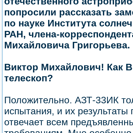
отечественного астропри
попросили рассказать зам
по науке Института солне
РАН, члена-корреспондент
Михайловича Григорьева.
Виктор Михайлович! Как 
телескоп?
Положительно. АЗТ-33ИК то
испытания, и их результаты 
отвечает всем предъявленн