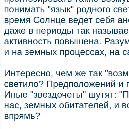
понимать "язык" родного све
время Солнце ведет себя ан
даже в периоды так называе
активность повышена. Разум
и на земных процессах, на 
Интересно, чем же так "воз
светило? Предположений и г
Иные "звездочеты" шутят: "
нас, земных обитателей, и в
впрямь?