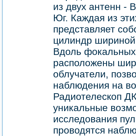
из двух антенн - 
Юг. Каждая из эти
представляет соб
цилиндр шириной 
Вдоль фокальных
расположены шир
облучатели, позв
наблюдения на вол
Радиотелескоп ДК
уникальные возм
исследования пул
проводятся набл