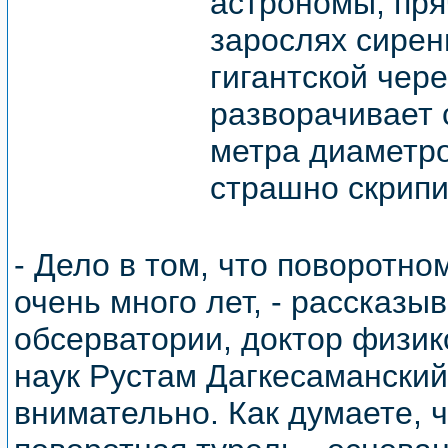
астрономы, пря
зарослях сирен
гигантской чер
разворачивает с
метра диаметро
страшно скрипи
- Дело в том, что поворотно
очень много лет, - рассказы
обсерватории, доктор физик
наук Рустам Дагкесаманский.
внимательно. Как думаете, ч