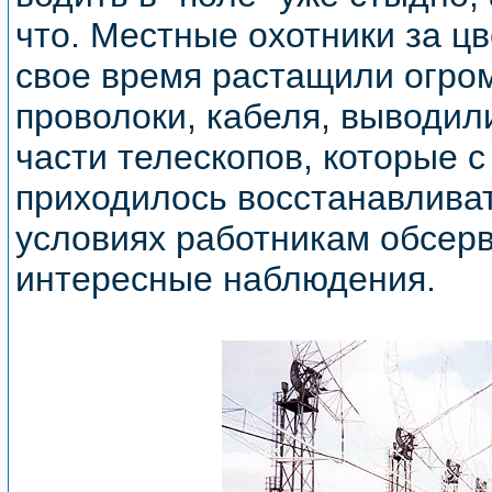
что. Местные охотники за ц
свое время растащили огро
проволоки, кабеля, выводил
части телескопов, которые 
приходилось восстанавливать
условиях работникам обсерв
интересные наблюдения.