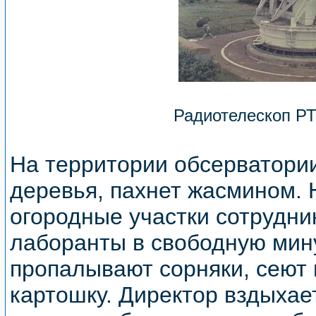
Радиотелескоп Р
На территории обсерватории
деревья, пахнет жасмином. 
огородные участки сотрудни
лаборанты в свободную мину
пропалывают сорняки, сеют 
картошку. Директор вздыхает