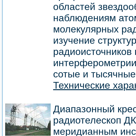
областей звездоо
наблюдениям ато
молекулярных рад
изучение структу
радиоисточников
интерферометрии
сотые и тысячные
Технические хара
Диапазонный кре
радиотелескоп ДК
меридианным инс