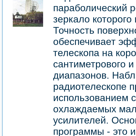
параболический р
зеркало которого
Точность поверхн
обеспечивает эф
телескопа на кор
сантиметрового и
диапазонов. Набл
радиотелескопе п
использованием 
охлаждаемых ма
усилителей. Осн
программы - это 