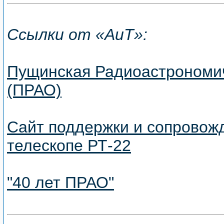
Ссылки от «АиТ»:
Пущинская Радиоастрономи
(ПРАО)
Сайт поддержки и сопровож
телескопе РТ-22
"40 лет ПРАО"