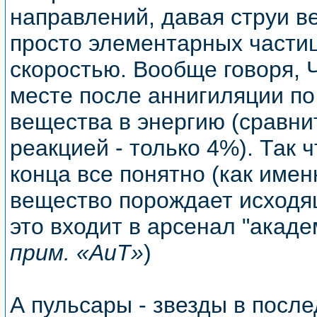
направлений, давая струи в
просто элементарных частиц
скоростью. Вообще говоря, Ч.
месте после аннигиляции по
вещества в энергию (сравни
реакцией - только 4%). Так ч
конца все понятно (как име
вещество порождает исходящ
это входит в арсенал "акаде
прим. «АиТ»
)
А пульсары - звезды в посл