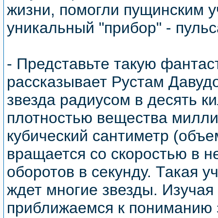
жизни, помогли пущинским 
уникальный "прибор" - пуль
- Представьте такую фантаст
рассказывает Рустам Давудо
звезда радиусом в десять к
плотностью вещества милли
кубический сантиметр (объе
вращается со скоростью в н
оборотов в секунду. Такая у
ждет многие звезды. Изучая
приближаемся к пониманию 