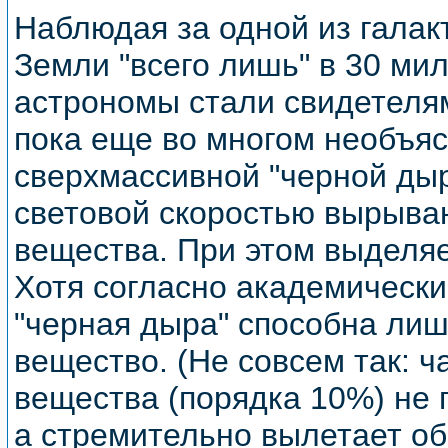
Наблюдая за одной из галак
Земли "всего лишь" в 30 мил
астрономы стали свидетеля
пока еще во многом необъяс
сверхмассивной "черной дыр
световой скоростью вырываю
вещества. При этом выделяе
Хотя согласно академически
"черная дыра" способна ли
вещество. (Не совсем так: 
вещества (порядка 10%) не п
а стремительно вылетает о