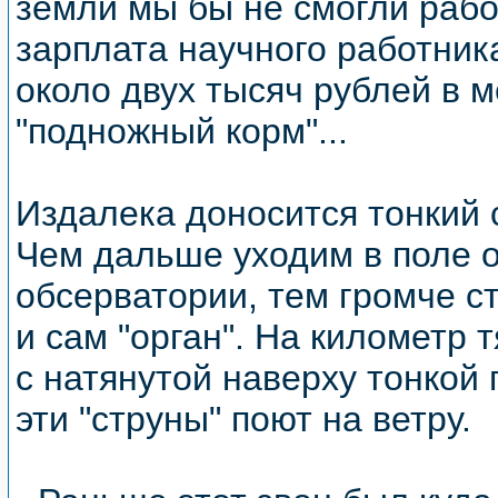
земли мы бы не смогли рабо
зарплата научного работник
около двух тысяч рублей в м
"подножный корм"...
Издалека доносится тонкий 
Чем дальше уходим в поле о
обсерватории, тем громче с
и сам "орган". На километр 
с натянутой наверху тонкой
эти "струны" поют на ветру.