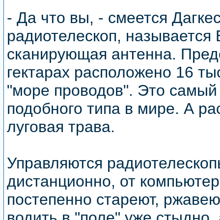
- Да что вы, - смеется Дагке
радиотелескоп, называется 
сканирующая антенна. Предс
гектарах расположено 16 ты
"море проводов". Это самый
подобного типа в мире. А р
луговая трава.
Управляются радиотелескоп
дистанционно, от компьютер
постепенно стареют, ржавею
водить в "поле" уже стыдно, 