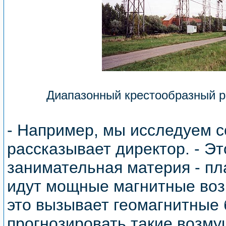
Диапазонный крестообразный р
- Например, мы исследуем с
рассказывает директор. - Эт
занимательная материя - пл
идут мощные магнитные во
это вызывает геомагнитные
прогнозировать такие возму