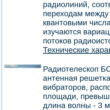
радиолиний, соо
переходам между
квантовыми числа
изучаются вариац
потоков радиоист
Технические хара
Радиотелескоп БС
антенная решетка
вибраторов, расп
площади, превыш
длина волны - 3 м