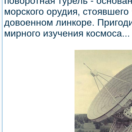
поворотная турель - основа
морского орудия, стоявшего 
довоенном линкоре. Пригод
мирного изучения космоса...