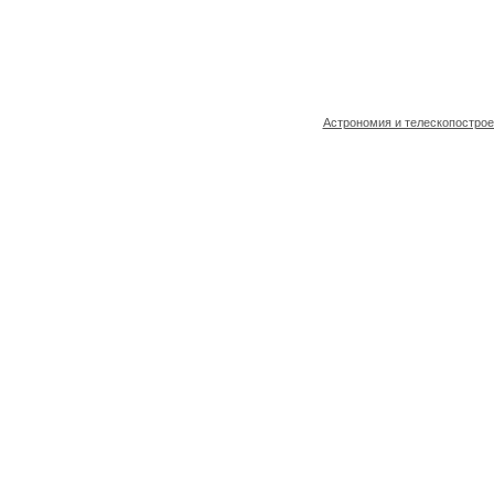
Астрономия и телескопостро