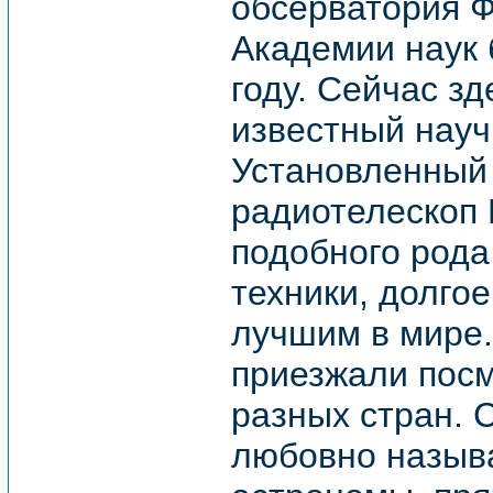
обсерватория Ф
Академии наук 
году. Сейчас з
известный науч
Установленный 
радиотелескоп 
подобного рода
техники, долго
лучшим в мире.
приезжали посм
разных стран. С
любовно назыв