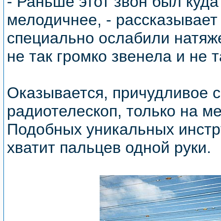
- Раньше этот звон был куда
мелодичнее, - рассказывает
специально ослабили натяж
не так громко звенела и не т
Оказывается, причудливое с
радиотелескоп, только на м
Подобных уникальных инстр
хватит пальцев одной руки.